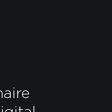
naire