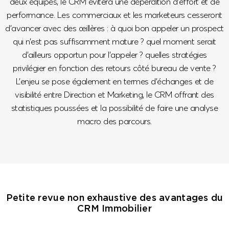
deux équipes, le CRM évitera une déperdition d’effort et de
performance. Les commerciaux et les marketeurs cesseront
d’avancer avec des œillères : à quoi bon appeler un prospect
qui n’est pas suffisamment mature ? quel moment serait
d’ailleurs opportun pour l’appeler ? quelles stratégies
privilégier en fonction des retours côté bureau de vente ?
L’enjeu se pose également en termes d’échanges et de
visibilité entre Direction et Marketing, le CRM offrant des
statistiques poussées et la possibilité de faire une analyse
macro des parcours.
Petite revue non exhaustive des avantages du
CRM Immobilier