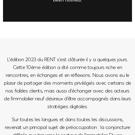
L’édition 2023 du RENT s’est clôturée il y a quelques jours.
Cette 10ème édition a été comme toujours riche en
rencontres, en échanges et en réflexions. Nous avons eu le
plaisir de partager des moments privilégiés avec certains de
nos fidèles clients, mais aussi d’échanger avec des acteurs
de l’immobilier neuf désireux d’être accompagnés dans leurs
stratégies digitales.
Sur toutes les langues et dans toutes les discussions,
revenait un principal sujet de préoccupation : la conjoncture
difficile que traverse le secteur de l’immobilier. Et une