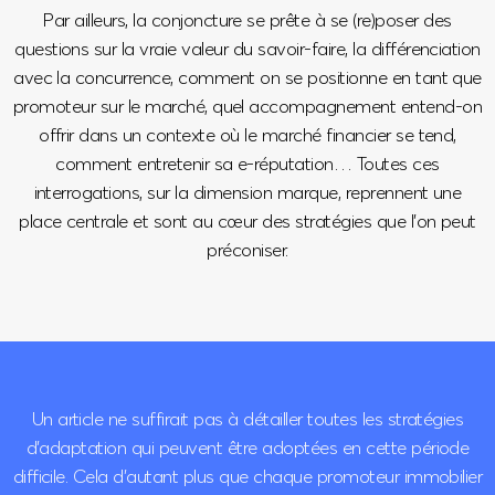
Par ailleurs, la conjoncture se prête à se (re)poser des
questions sur la vraie valeur du savoir-faire, la différenciation
avec la concurrence, comment on se positionne en tant que
promoteur sur le marché, quel accompagnement entend-on
offrir dans un contexte où le marché financier se tend,
comment entretenir sa e-réputation… Toutes ces
interrogations, sur la dimension marque, reprennent une
place centrale et sont au cœur des stratégies que l’on peut
préconiser.
Un article ne suffirait pas à détailler toutes les stratégies
d’adaptation qui peuvent être adoptées en cette période
difficile. Cela d’autant plus que chaque promoteur immobilier