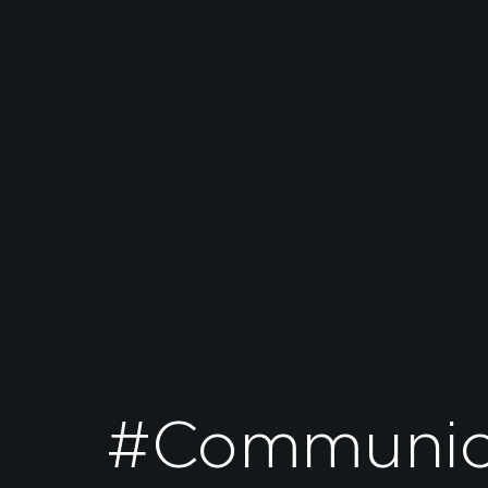
#Communic