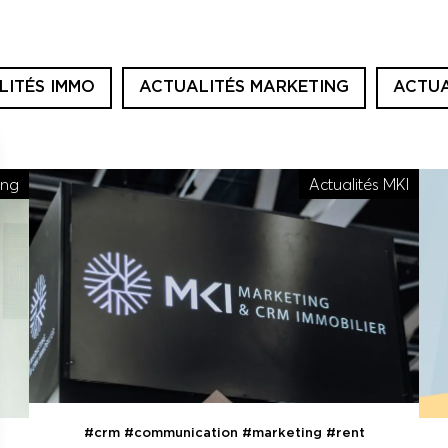
LITÉS IMMO
ACTUALITÉS MARKETING
ACTUA
ing
Actualités MKI
#crm
#communication
#marketing
#rent