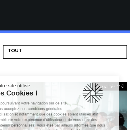
TOUT
Notre site utilise
Actualités MKI
les Cookies !
En poursuivant votre navigation sur ce site,
vous acceptez nos conditions générales
d’utilisation et notamment que des cookies soient utilisés afin
d’améliorer votre expérience d’utilisateur et de vous offrir des
contenus personnalisés. Vous êtes par ailleurs informés que nous