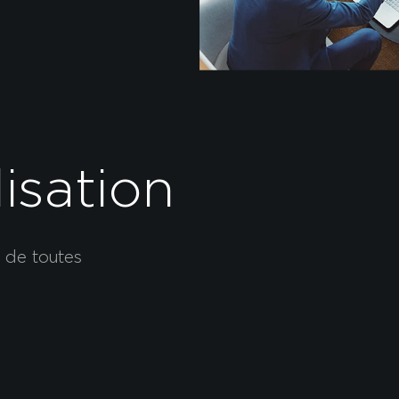
isation
t de toutes