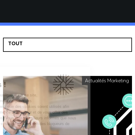
TOUT
Notre site utilise
Actualités Marketing
les Cookies !
En poursuivant votre navigation sur ce site,
vous acceptez nos conditions générales
d’utilisation et notamment que des cookies soient utilisés afin
d’améliorer votre expérience d’utilisateur et de vous offrir des
contenus personnalisés. Vous êtes par ailleurs informés que nous
mettons en oeuvre un système de détection des bloqueurs de
publicité sur ce site.