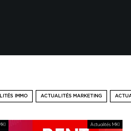
LITÉS IMMO
ACTUALITÉS MARKETING
ACTUA
MKI
Actualités MKI