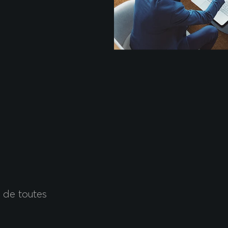
t de toutes