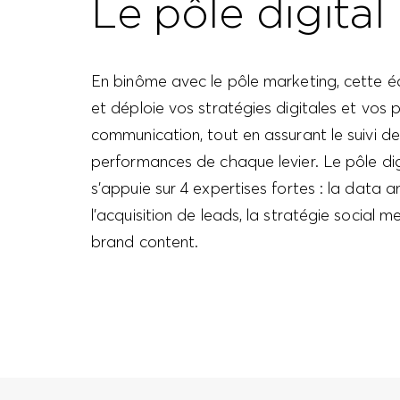
Le pôle digital
En binôme avec le pôle marketing, cette éq
et déploie vos stratégies digitales et vos 
communication, tout en assurant le suivi de
performances de chaque levier. Le pôle dig
s’appuie sur 4 expertises fortes : la data a
l’acquisition de leads, la stratégie social m
brand content.