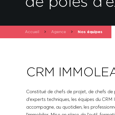
de pôles d’e
Accueil
Agence
Nos équipes
CRM IMMOLE
Constitué de chefs de projet, de chefs de 
d’experts techniques, les équipes du C
accompagne, au quotidien, les professionn
l’immobilier. Mise en place de l’outil, format