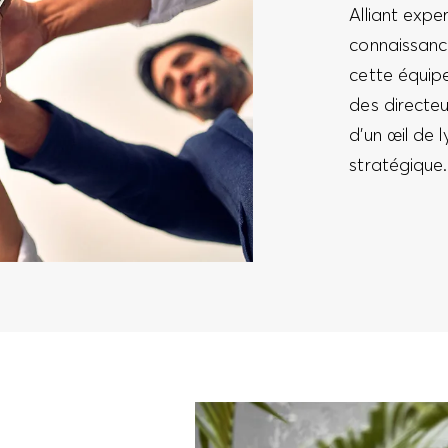
Alliant expe
connaissance
cette équip
des directeu
d’un œil de l
stratégique.