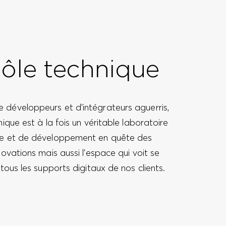
ôle technique
développeurs et d’intégrateurs aguerris,
nique est à la fois un véritable laboratoire
e et de développement en quête des
novations mais aussi l’espace qui voit se
 tous les supports digitaux de nos clients.