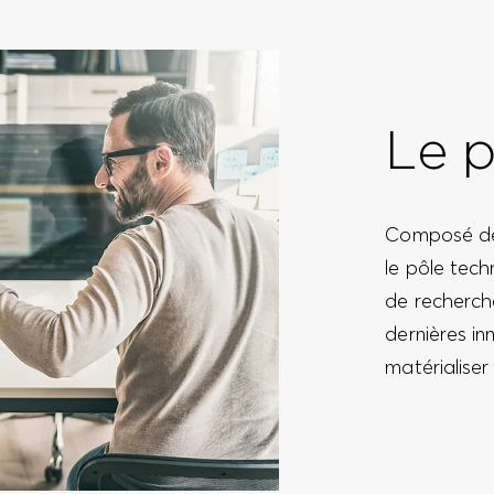
Le p
Composé de 
le pôle tech
de recherch
dernières in
matérialiser