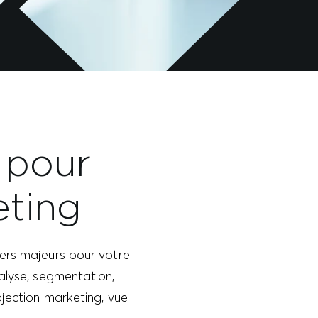
s pour
ting
viers majeurs pour votre
analyse, segmentation,
jection marketing, vue