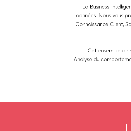
La Business Intellig
données. Nous vous pro
Connaissance Client, S
Cet ensemble de so
Analyse du comportement