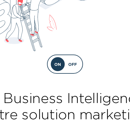
ON
OFF
 Business Intelligen
tre solution market