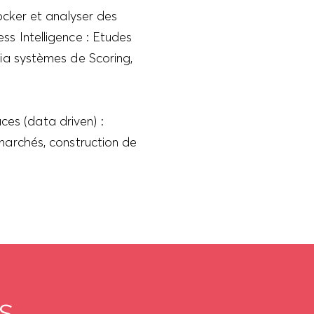
ocker et analyser des
s Intelligence : Etudes
ia systèmes de Scoring,
ces (data driven) :
marchés, construction de
s