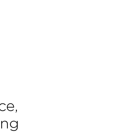
ce,
ing