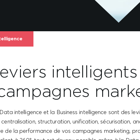
telligence
eviers intelligent
 campagnes marke
 Data intelligence et la Business intelligence sont des le
 centralisation, structuration, unification, sécurisation, 
ure de la performance de vos campagnes marketing, pro