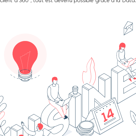
client à 360°, tout est devenu possible grâce à la Data