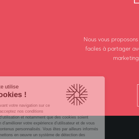
Nous vous proposons d
faciles à partager av
marketing 
Notre site utilise
les Cookies !
En poursuivant votre navigation sur ce
site, vous acceptez nos conditions
générales d’utilisation et notamment que des cookies soient
utilisés afin d’améliorer votre expérience d’utilisateur et de vous
offrir des contenus personnalisés. Vous êtes par ailleurs informés
que nous mettons en oeuvre un système de détection des