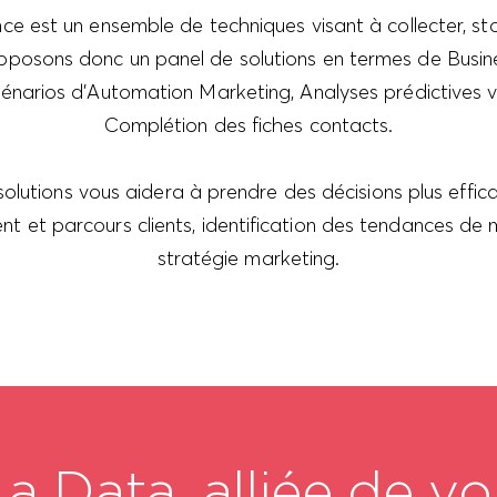
ence est un ensemble de techniques visant à collecter, st
posons donc un panel de solutions en termes de Busines
cénarios d'Automation Marketing, Analyses prédictives v
Complétion des fiches contacts.
lutions vous aidera à prendre des décisions plus effica
 et parcours clients, identification des tendances de 
stratégie marketing.
La Data, alliée de vo