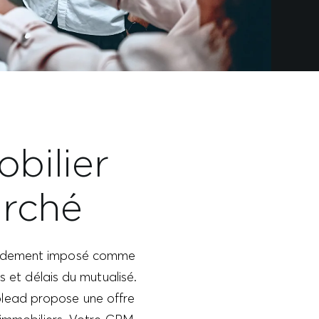
bilier
arché
apidement imposé comme
s et délais du mutualisé.
olead propose une offre