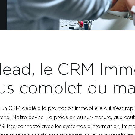
ead, le CRM Immo
lus complet du m
un CRM dédié à la promotion immobilière qui s’est r
ché. Notre devise : la précision du sur-mesure, aux coût
00% interconnecté avec les systèmes d’information, Imm