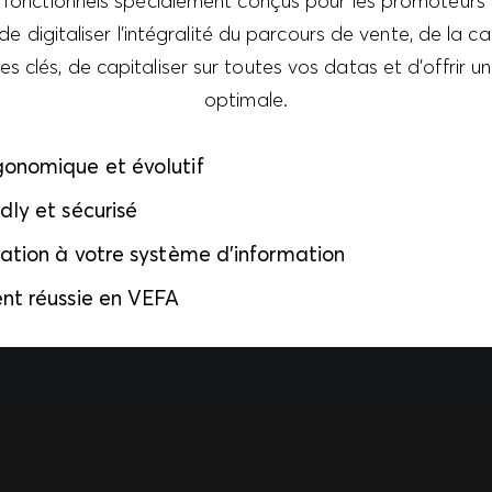
fonctionnels spécialement conçus pour les promoteurs
e digitaliser l’intégralité du parcours de vente, de la c
es clés, de capitaliser sur toutes vos datas et d’offrir u
optimale.
onomique et évolutif
dly et sécurisé
ration à votre système d’information
ent réussie en VEFA