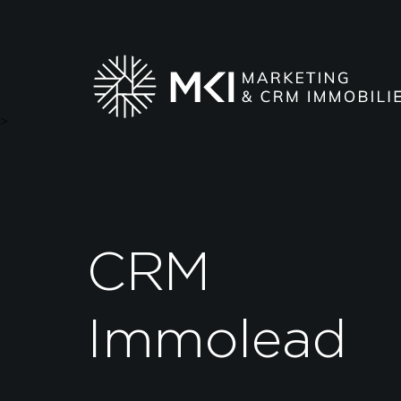
>
CRM
Immolead