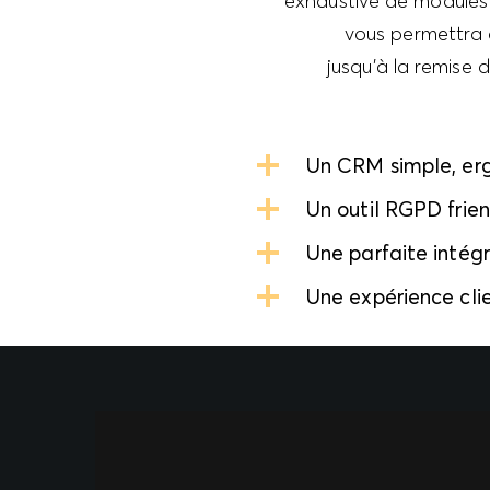
exhaustive de modules 
vous permettra d
jusqu’à la remise d
Un CRM simple, erg
Un outil RGPD frien
Une parfaite intég
Une expérience cli