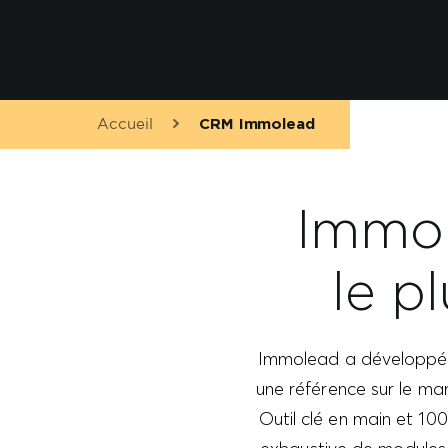
Accueil
CRM Immolead
Immol
le p
Immolead a développé 
une référence sur le mar
Outil clé en main et 1