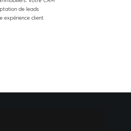
 immobiliers. Votre CRM
aptation de leads
ne expérience client