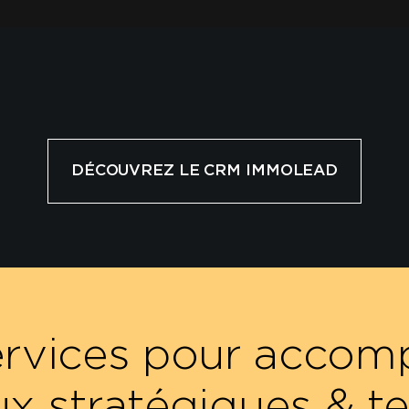
DÉCOUVREZ LE CRM IMMOLEAD
ervices pour accom
ux stratégiques & t