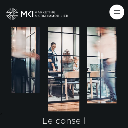
>
Le conseil