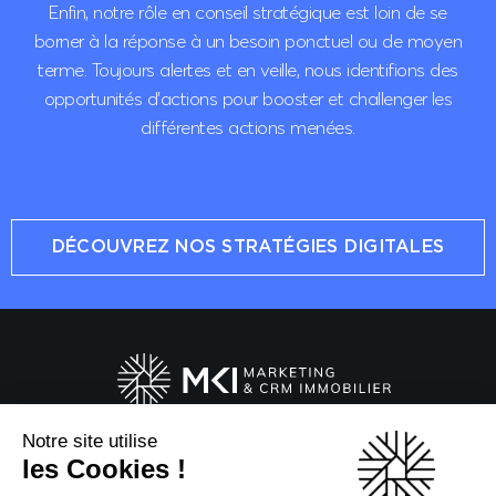
Enfin, notre rôle en conseil stratégique est loin de se
borner à la réponse à un besoin ponctuel ou de moyen
terme. Toujours alertes et en veille, nous identifions des
opportunités d’actions pour booster et challenger les
différentes actions menées.
DÉCOUVREZ NOS STRATÉGIES DIGITALES
Notre site utilise
20 Boulevard du Parc
les Cookies !
92200 Neuilly-sur-Seine