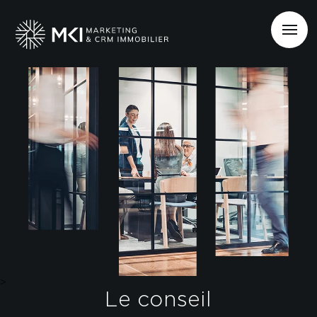
>
Le conseil