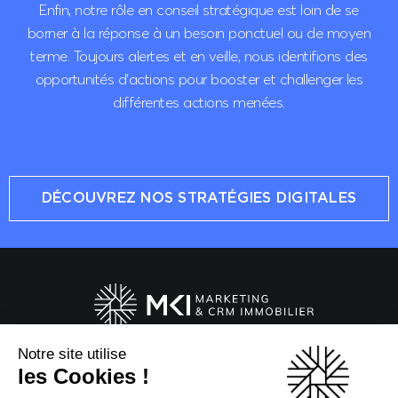
Enfin, notre rôle en conseil stratégique est loin de se
borner à la réponse à un besoin ponctuel ou de moyen
terme. Toujours alertes et en veille, nous identifions des
opportunités d’actions pour booster et challenger les
différentes actions menées.
DÉCOUVREZ NOS STRATÉGIES DIGITALES
Notre site utilise
20 Boulevard du Parc
les Cookies !
92200 Neuilly-sur-Seine