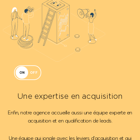
ON
OFF
Une expertise
en acquisition
Enfin, notre agence accueille aussi une équipe experte en
acquisition et en qualification de leads.
Une équipe qui jongle avec les leviers d'acquisition et qui