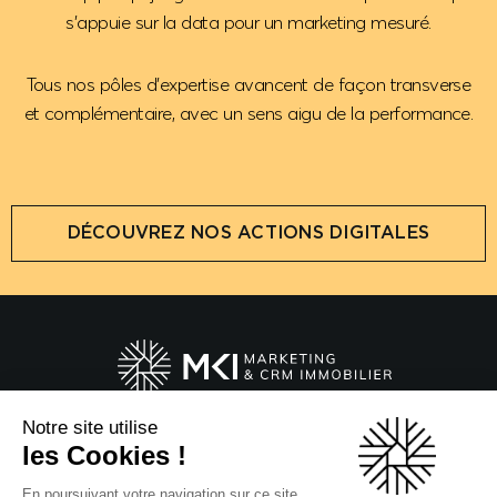
s'appuie sur la data pour un marketing mesuré.
Tous nos pôles d'expertise avancent de façon transverse
et complémentaire, avec un sens aigu de la performance.
DÉCOUVREZ NOS ACTIONS DIGITALES
Notre site utilise
20 Boulevard du Parc
les Cookies !
92200 Neuilly-sur-Seine
En poursuivant votre navigation sur ce site,