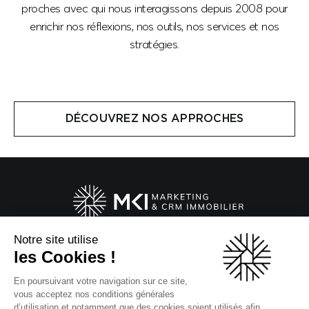
proches avec qui nous interagissons depuis 2008 pour
enrichir nos réflexions, nos outils, nos services et nos
stratégies.
DÉCOUVREZ NOS APPROCHES
Notre site utilise
20 Boulevard du Parc
les Cookies !
92200 Neuilly-sur-Seine
En poursuivant votre navigation sur ce site,
Suivez-nous !
vous acceptez nos conditions générales
d’utilisation et notamment que des cookies soient utilisés afin