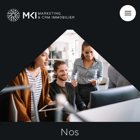
>
Nos