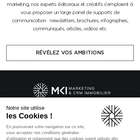
marketing, nos experts éditoriaux et créatifs
s’emploient à
vous proposer un large panel de
supports de
communication : newsletters,
brochures, infographies,
communiqués, articles,
vidéos etc.
RÉVÉLEZ VOS AMBITIONS
Notre site utilise
20 Boulevard du Parc
les Cookies !
92200 Neuilly-sur-Seine
En poursuivant votre navigation sur ce site,
Suivez-nous !
vous acceptez nos conditions générales
d’utilisation et notamment que des cookies soient utilisés afin