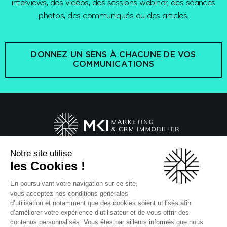
interviews, des vidéos, des sessions webinar, des séances
photos, des communiqués ou des articles.
DONNEZ UN SENS À CHACUNE DE VOS
COMMUNICATIONS
Notre site utilise
20 Boulevard du Parc
les Cookies !
92200 Neuilly-sur-Seine
En poursuivant votre navigation sur ce site,
Suivez-nous !
vous acceptez nos conditions générales
d’utilisation et notamment que des cookies soient utilisés afin
Actualités, avant-premières, conseils...
d’améliorer votre expérience d’utilisateur et de vous offrir des
contenus personnalisés. Vous êtes par ailleurs informés que nous