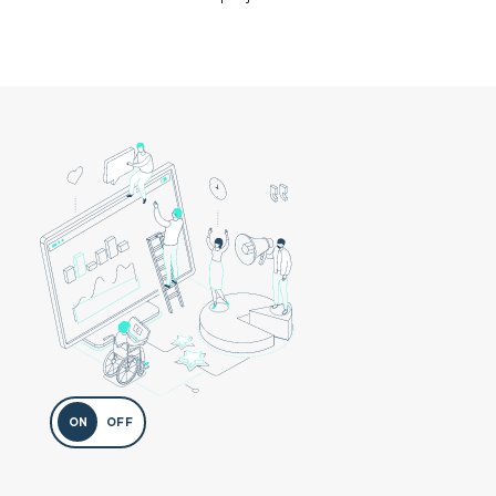
ON
OFF