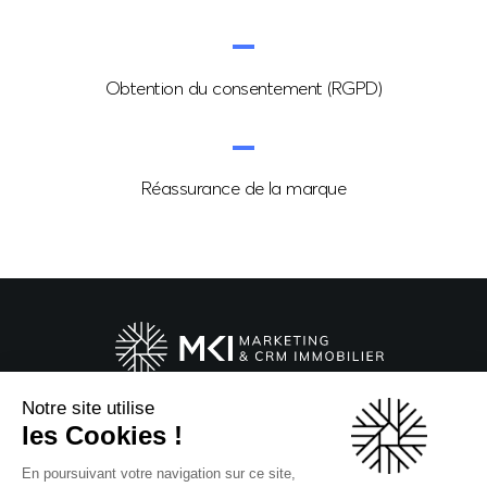
Obtention
du consentement
(RGPD)
Réassurance
de la marque
Notre site utilise
20 Boulevard du Parc
les Cookies !
92200 Neuilly-sur-Seine
En poursuivant votre navigation sur ce site,