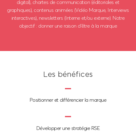
digital), chartes de communication (éditoriales et
graphiques), contenus animées (Vidéo Marque, Interviews
interactives), newsletters (Interne et/ou externe).
Notre
objectif : donner une raison d’être à la marque
Les bénéfices
Positionner et différencier la marque
Développer une stratégie RSE