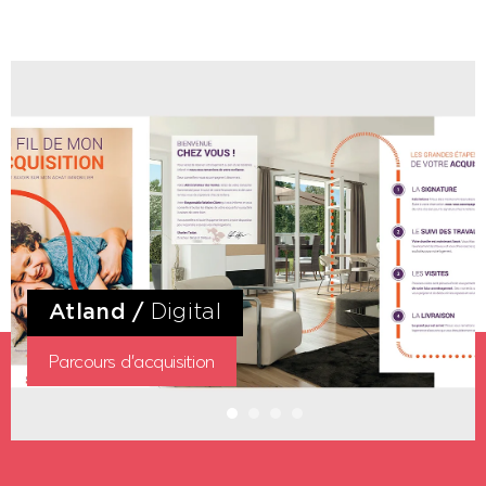
Atland
/
Digital
Parcours d'acquisition