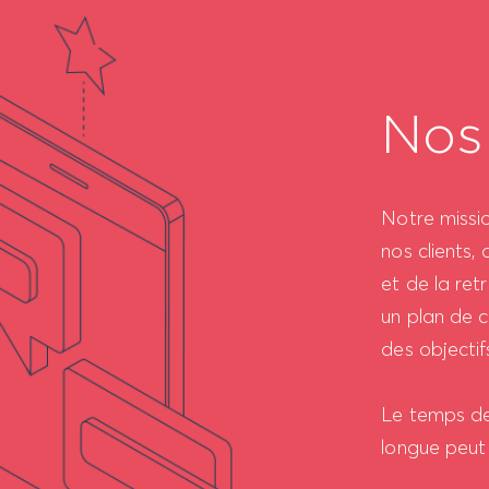
Nos
Notre missio
nos clients, 
et de la ret
un plan de 
des objectif
Le temps de 
longue peut 