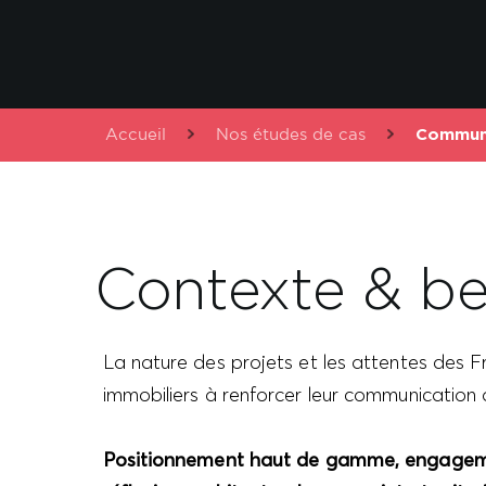
Accueil
Nos études de cas
Communi
Contexte & be
La nature des projets et les attentes des Fr
immobiliers à renforcer leur communication 
Positionnement haut de gamme, engagemen