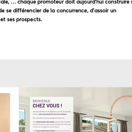
oriale, … chaque promoteur doit aujourd’hui construire
e se différencier de la concurrence, d’assoir un
 et ses prospects.