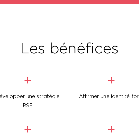
Les bénéfices
évelopper une stratégie
Affirmer une identité fo
RSE