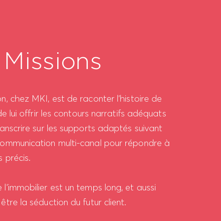
 Missions
n, chez MKI, est de raconter l’histoire de
de lui offrir les contours narratifs adéquats
ranscrire sur les supports adaptés suivant
communication multi-canal pour répondre à
s précis.
l’immobilier est un temps long, et aussi
être la séduction du futur client.