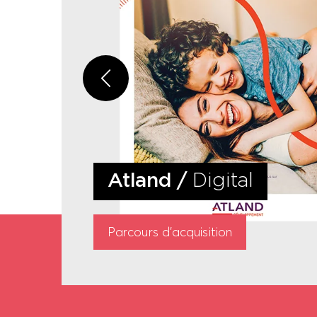
Atland
/
Digital
Parcours d'acquisition