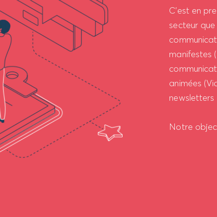
C’est en pr
secteur que
communicatio
manifestes (
communicati
animées (Vid
newsletters 
Notre object