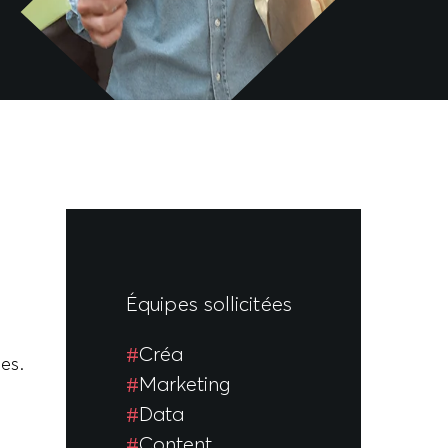
Équipes sollicitées
Créa
es.
Marketing
Data
Content