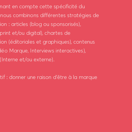
enant en compte cette spécificité du
 nous combinons différentes stratégies de
n : articles (blog ou sponsorisés),
print et/ou digital), chartes de
on (éditoriales et graphiques), contenus
éo Marque, Interviews interactives),
(Interne et/ou externe).
if : donner une raison d’être à la marque