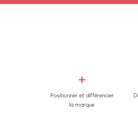
Positionner et différencier
D
la marque