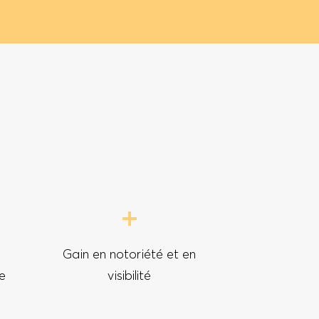
e
Gain en notoriété et en
e
visibilité