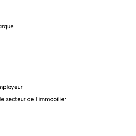
arque
mployeur
le secteur de l’immobilier