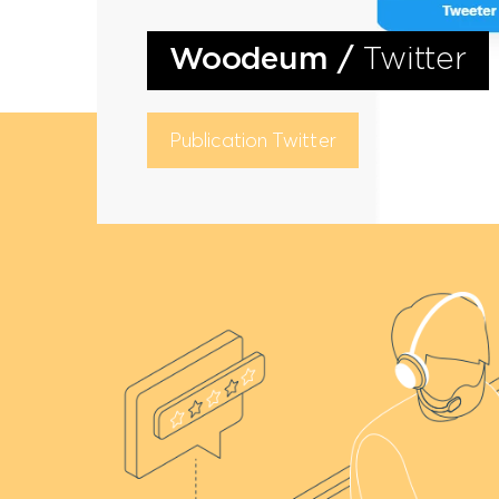
Woodeum
/
Twitter
Publication Twitter