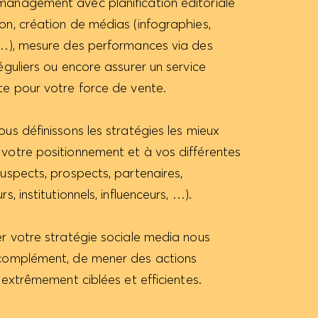
anagement avec planification éditoriale
on, création de médias (infographies,
s…), mesure des performances via des
éguliers ou encore assurer un service
te pour votre force de vente.
us définissons les stratégies les mieux
votre positionnement et à vos différentes
uspects, prospects, partenaires,
s, institutionnels, influenceurs, …).
r votre stratégie sociale media nous
complément, de mener des actions
s extrêmement ciblées et efficientes.