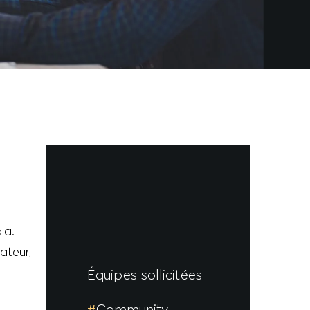
ia.
ateur,
Équipes sollicitées
Community