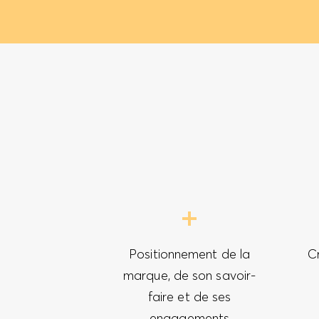
Positionnement de la
C
marque, de son savoir-
faire et de ses
engagements