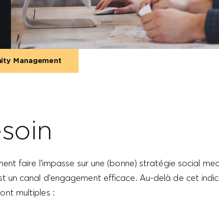
ity Management
soin
ement faire l’impasse sur une (bonne) stratégie social med
est un canal d’engagement efficace. Au-delà de cet indic
ont multiples :