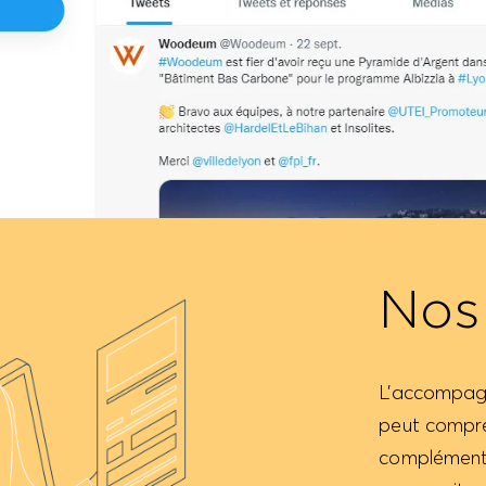
Nos
L’accompag
peut compre
complémentai