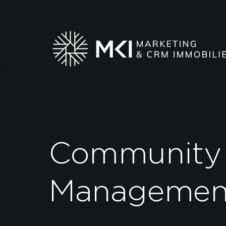
>
Community
Managemen