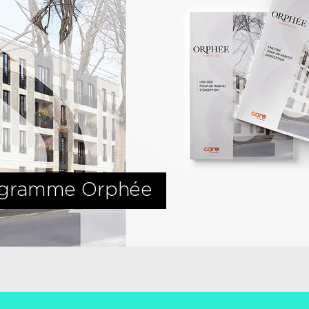
gramme Orphée