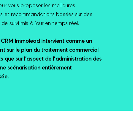
our vous proposer les meilleures
ns et recommandations basées sur des
e suivi mis à jour en temps réel.
re CRM Immolead intervient comme un
ant sur le plan du traitement commercial
s que sur l’aspect de l’administration des
une scénarisation entièrement
sée.