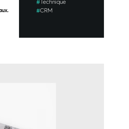
Technique
CRM
aux.