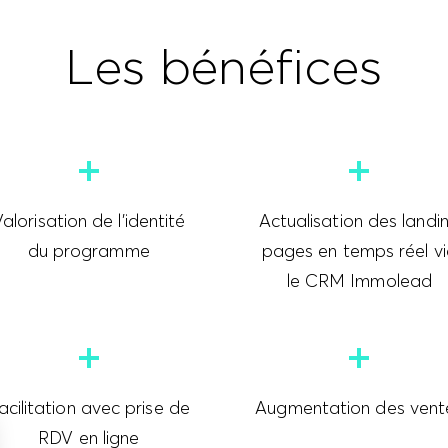
Les bénéfices
alorisation de l’identité
Actualisation des landi
du programme
pages en temps réel v
le CRM Immolead
acilitation avec prise de
Augmentation des vent
RDV en ligne