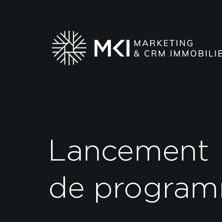
>
Lancement
de progra