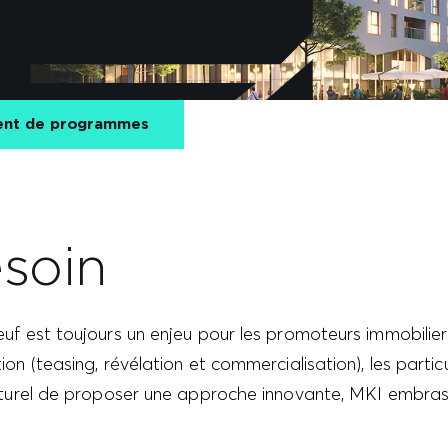
ent de programmes
soin
f est toujours un enjeu pour les promoteurs immobilier
n (teasing, révélation et commercialisation), les particu
aturel de proposer une approche innovante, MKI embras