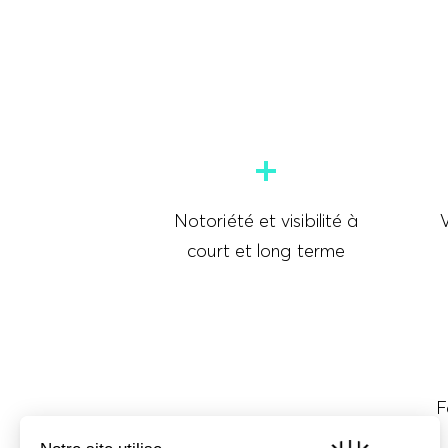
Notoriété et visibilité à
V
court et long terme
F