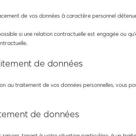
acement de vos données à caractère personnel déte
sible si une relation contractuelle est engagée ou qu’e
ontractuelle.
traitement de données
ation au traitement de vos données personnelles, vous po
aitement de données
raisons tenant à votre situation particulière, à un tra