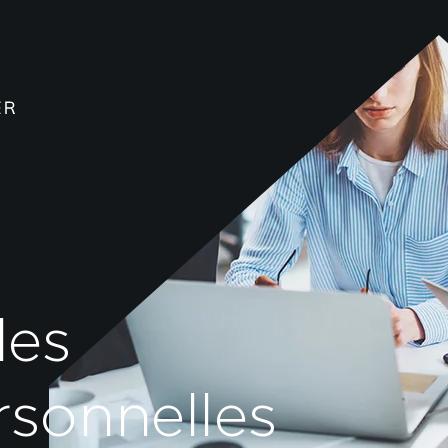
des
sonnelles