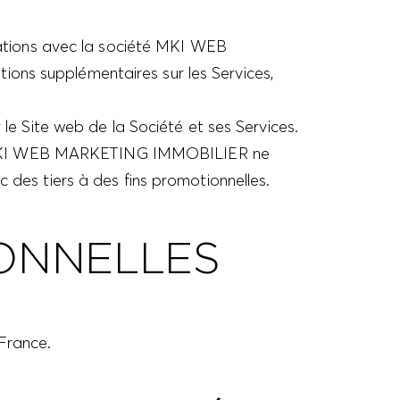
elations avec la société MKI WEB
ons supplémentaires sur les Services,
Site web de la Société et ses Services.
iété MKI WEB MARKETING IMMOBILIER ne
 des tiers à des fins promotionnelles.
ONNELLES
France.