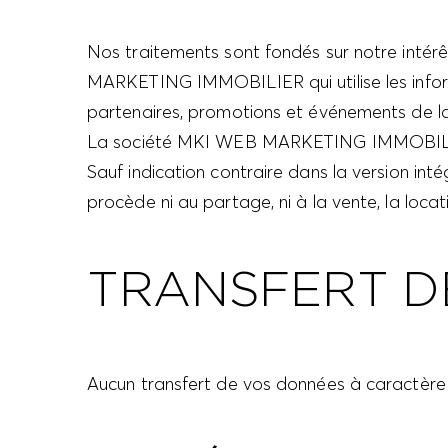
Nos traitements sont fondés sur notre intérê
MARKETING IMMOBILIER qui utilise les inform
partenaires, promotions et événements de la
La société MKI WEB MARKETING IMMOBILIER pe
Sauf indication contraire dans la version 
procède ni au partage, ni à la vente, la loc
TRANSFERT D
Aucun transfert de vos données à caractère 