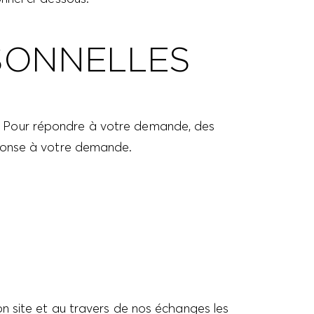
SONNELLES
te. Pour répondre à votre demande, des
éponse à votre demande.
n site et au travers de nos échanges les