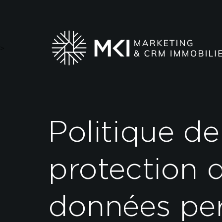
>
Politique de
protection 
données per