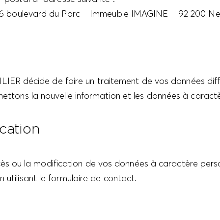
ulevard du Parc – Immeuble IMAGINE – 92 200 Neuil
R décide de faire un traitement de vos données diffé
mettons la nouvelle information et les données à caractèr
ication
ou la modification de vos données à caractère personne
 utilisant le formulaire de contact.