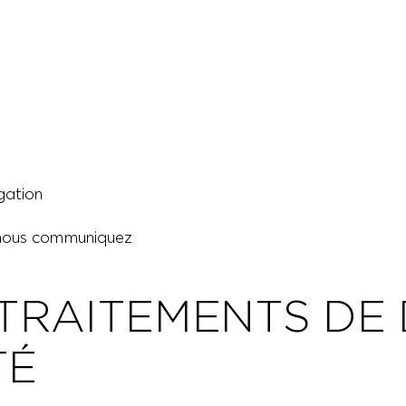
gation
s nous communiquez
 TRAITEMENTS DE
TÉ