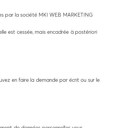
nues par la société MKI WEB MARKETING
lle est cessée, mais encadrée à postériori
uvez en faire la demande par écrit ou sur le
itement de données personnelles vous