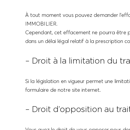
À tout moment vous pouvez demander l’eff
IMMOBILIER.
Cependant, cet effacement ne pourra être pos
dans un délai légal relatif à la prescription c
– Droit à la limitation du 
Si la législation en vigueur permet une limit
formulaire de notre site internet.
– Droit d’opposition au tr
Vous avez le droit de vous opposer pour des 