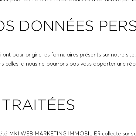
VOS DONNÉES PER
i ont pour origine les formulaires présents sur notre si
s celles-ci nous ne pourrons pas vous apporter une r
 TRAITÉES
 société MKI WEB MARKETING IMMOBILIER collecte sur so