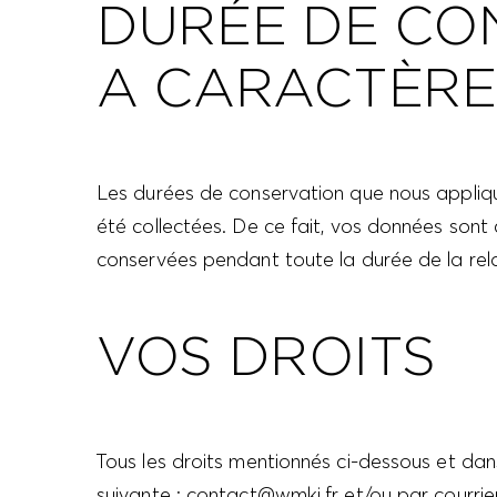
DURÉE DE CO
A CARACTÈRE
Les durées de conservation que nous appliqu
été collectées. De ce fait, vos données son
conservées pendant toute la durée de la rela
VOS DROITS
Tous les droits mentionnés ci-dessous et dans
suivante :
contact@wmki.fr
et/ou par courrier