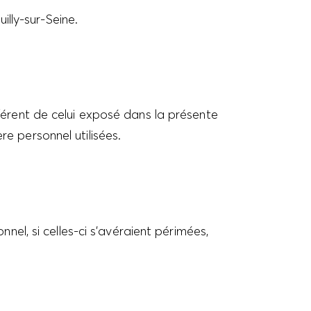
ly-sur-Seine.
rent de celui exposé dans la présente
e personnel utilisées.
l, si celles-ci s’avéraient périmées,