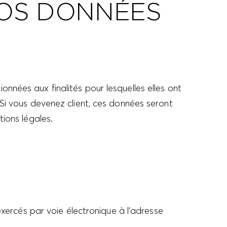
VOS DONNÉES
nées aux finalités pour lesquelles elles ont
Si vous devenez client, ces données seront
ions légales.
exercés par voie électronique à l’adresse