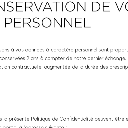
NSERVATION DE 
 PERSONNEL
ons à vos données à caractère personnel sont proportion
t conservées 2 ans à compter de notre dernier échange. 
tion contractuelle, augmentée de la durée des prescript
 la présente Politique de Confidentialité peuvent être 
 postal à l’adresse suivante :