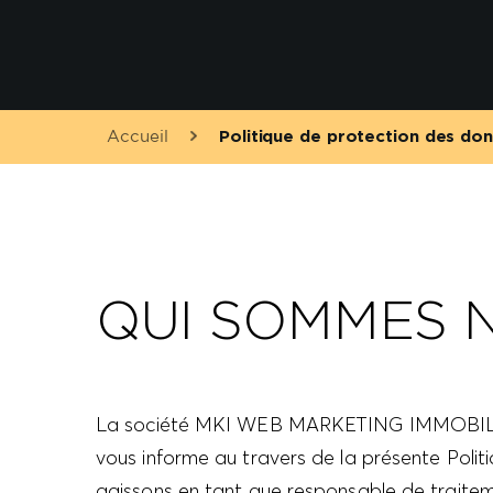
Accueil
Politique de protection des do
QUI SOMMES 
La société MKI WEB MARKETING IMMOBILIER d
vous informe au travers de la présente Poli
agissons en tant que responsable de traitem