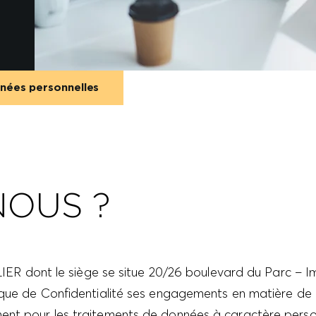
nnées personnelles
NOUS ?
ont le siège se situe 20/26 boulevard du Parc – Im
tique de Confidentialité ses engagements en matière d
ent pour les traitements de données à caractère perso