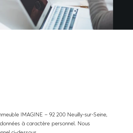
meuble IMAGINE – 92 200 Neuilly-sur-Seine,
e données à caractère personnel. Nous
nnel ci-dessous.