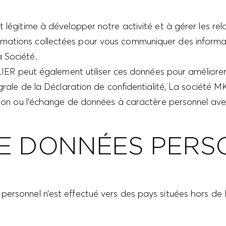
t légitime à développer notre activité et à gérer les r
ations collectées pour vous communiquer des informati
 Société.
ut également utiliser ces données pour améliorer le 
intégrale de la Déclaration de confidentialité, La soc
ation ou l’échange de données à caractère personnel avec
E DONNÉES PERS
personnel n’est effectué vers des pays situées hors de 