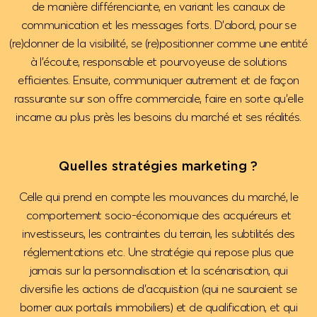
de manière différenciante, en variant les canaux de
communication et les messages forts. D’abord, pour se
(re)donner de la visibilité, se (re)positionner comme une entité
à l’écoute, responsable et pourvoyeuse de solutions
efficientes. Ensuite, communiquer autrement et de façon
rassurante sur son offre commerciale, faire en sorte qu’elle
incarne au plus près les besoins du marché et ses réalités.
Quelles stratégies marketing ?
Celle qui prend en compte les mouvances du marché, le
comportement socio-économique des acquéreurs et
investisseurs, les contraintes du terrain, les subtilités des
réglementations etc. Une stratégie qui repose plus que
jamais sur la personnalisation et la scénarisation, qui
diversifie les actions de d’acquisition (qui ne sauraient se
borner aux portails immobiliers) et de qualification, et qui